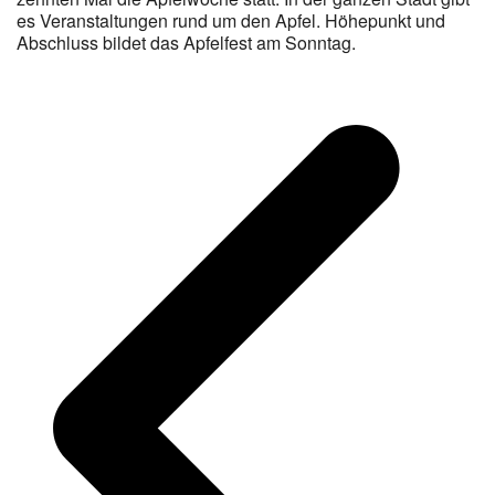
es Veranstaltungen rund um den Apfel. Höhepunkt und
Abschluss bildet das Apfelfest am Sonntag.
v
B