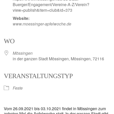
Buerger/Engagement/Vereine-A-Z/Verein?
view=publish&item=club&id=373
Website:
www.moessinger-apfelwoche.de
WO
Mössingen
in der ganzen Stadt Mössingen, Mössingen, 72116
VERANSTALTUNGSTYP
Feste
Vom 26.09.2021 bis 03.10.2021 findet in Mössingen zum
zehnten Mal die Apfelwoche statt. In der ganzen Stadt gibt