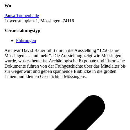
Wo
Pausa Tonnenhalle
Löwensteinplatz 1, Mössingen, 74116
Veranstaltungstyp
Führungen
Archivar David Bauer führt durch die Ausstellung “1250 Jahre
Mössingen … und mehr”. Die Ausstellung zeigt wie Mössingen
wurde, was es heute ist. Archäologische Exponate und historische
Dokumente führen von der Frühgeschichte über das Mittelalter bis
zur Gegenwart und geben spannende Einblicke in die großen
Linien und kleinen Geschichten Mössingens.
v
B