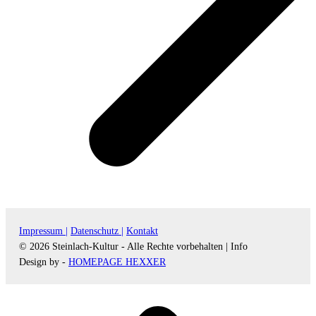
Impressum |
Datenschutz |
Kontakt
© 2026 Steinlach-Kultur - Alle Rechte vorbehalten |
Info
Design by -
HOMEPAGE HEXXER
d
A