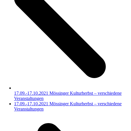
17.09.-17.10.2021 Mössinger Kulturherbst – verschiedene
Veranstaltungen
Nächster
17.09.-17.10.2021 Mössinger Kulturherbst – verschiedene
Beitrag:
Veranstaltungen