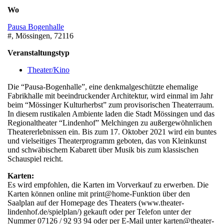
Wo
Pausa Bogenhalle
#, Mössingen, 72116
Veranstaltungstyp
Theater/Kino
Die “Pausa-Bogenhalle”, eine denkmalgeschützte ehemalige
Fabrikhalle mit beeindruckender Architektur, wird einmal im Jahr
beim “Mössinger Kulturherbst” zum provisorischen Theaterraum.
In diesem rustikalen Ambiente laden die Stadt Mössingen und das
Regionaltheater “Lindenhof” Melchingen zu außergewöhnlichen
Theatererlebnissen ein. Bis zum 17. Oktober 2021 wird ein buntes
und vielseitiges Theaterprogramm geboten, das von Kleinkunst
und schwäbischem Kabarett über Musik bis zum klassischen
Schauspiel reicht.
Karten:
Es wird empfohlen, die Karten im Vorverkauf zu erwerben. Die
Karten können online mit print@home-Funktion über den
Saalplan auf der Homepage des Theaters (www.theater-
lindenhof.de/spielplan/) gekauft oder per Telefon unter der
Nummer 07126 / 92 93 94 oder per E-Mail unter karten@theater-