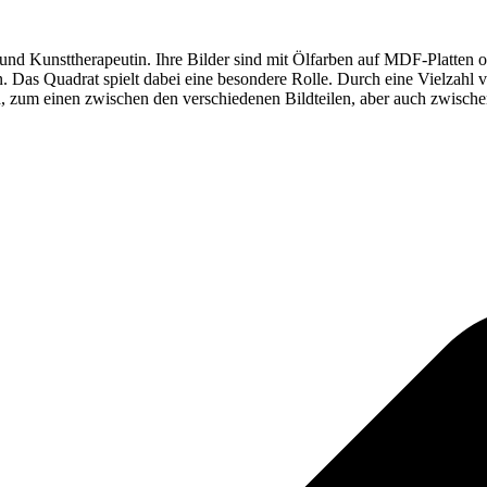
und Kunsttherapeutin. Ihre Bilder sind mit Ölfarben auf MDF-Platten od
. Das Quadrat spielt dabei eine besondere Rolle. Durch eine Vielzahl 
ld, zum einen zwischen den verschiedenen Bildteilen, aber auch zwis