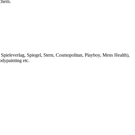
chern.
Spieleverlag, Spiegel, Stern, Cosmopolitan, Playboy, Mens Health),
dypainting etc.