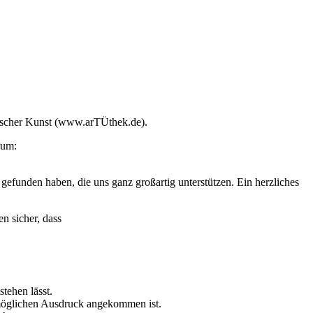
ssischer Kunst (www.arTÜthek.de).
rum:
gefunden haben, die uns ganz großartig unterstützen. Ein herzliches
n sicher, dass
stehen lässt.
tmöglichen Ausdruck angekommen ist.