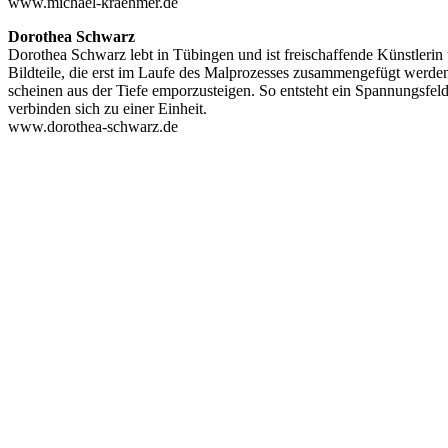
www.michael-kraehmer.de
Dorothea Schwarz
Dorothea Schwarz lebt in Tübingen und ist freischaffende Künstlerin 
Bildteile, die erst im Laufe des Malprozesses zusammengefügt werden
scheinen aus der Tiefe emporzusteigen. So entsteht ein Spannungsfe
verbinden sich zu einer Einheit.
www.dorothea-schwarz.de