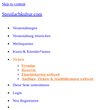
Skip to content
Steinlachkultur.com
Veranstaltungen
Veranstaltung einreichen
Werbepartner
Kunst & Künstler*innen
Tickets
Eventim
Reservix
Eintrittskarten weltweit
Ausflüge, Tickets & Stadtführungen weltweit
Diese Seite unterstützen
Login
Neu Registrieren