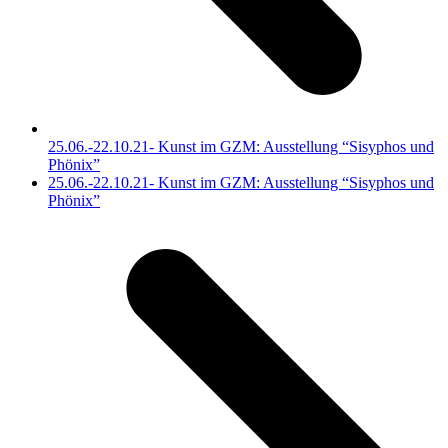
25.06.-22.10.21- Kunst im GZM: Ausstellung “Sisyphos und
Phönix”
Nächster
25.06.-22.10.21- Kunst im GZM: Ausstellung “Sisyphos und
Beitrag:
Phönix”