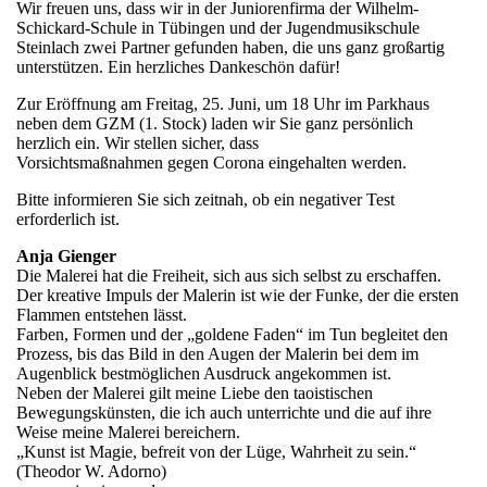
Wir freuen uns, dass wir in der Juniorenfirma der Wilhelm-
Schickard-Schule in Tübingen und der Jugendmusikschule
Steinlach zwei Partner gefunden haben, die uns ganz großartig
unterstützen. Ein herzliches Dankeschön dafür!
Zur Eröffnung am Freitag, 25. Juni, um 18 Uhr im Parkhaus
neben dem GZM (1. Stock) laden wir Sie ganz persönlich
herzlich ein. Wir stellen sicher, dass
Vorsichtsmaßnahmen gegen Corona eingehalten werden.
Bitte informieren Sie sich zeitnah, ob ein negativer Test
erforderlich ist.
Anja Gienger
Die Malerei hat die Freiheit, sich aus sich selbst zu erschaffen.
Der kreative Impuls der Malerin ist wie der Funke, der die ersten
Flammen entstehen lässt.
Farben, Formen und der „goldene Faden“ im Tun begleitet den
Prozess, bis das Bild in den Augen der Malerin bei dem im
Augenblick bestmöglichen Ausdruck angekommen ist.
Neben der Malerei gilt meine Liebe den taoistischen
Bewegungskünsten, die ich auch unterrichte und die auf ihre
Weise meine Malerei bereichern.
„Kunst ist Magie, befreit von der Lüge, Wahrheit zu sein.“
(Theodor W. Adorno)