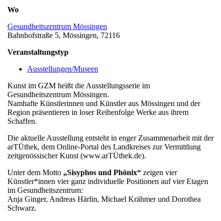
Wo
Gesundheitszentrum Mössingen
Bahnhofstraße 5, Mössingen, 72116
Veranstaltungstyp
Ausstellungen/Museen
Kunst im GZM heißt die Ausstellungsserie im
Gesundheitszentrum Mössingen.
Namhafte Künstlerinnen und Künstler aus Mössingen und der
Region präsentieren in loser Reihenfolge Werke aus ihrem
Schaffen.
Die aktuelle Ausstellung entsteht in enger Zusammenarbeit mit der
arTÜthek, dem Online-Portal des Landkreises zur Vermittlung
zeitgenössischer Kunst (www.arTÜthek.de).
Unter dem Motto
„Sisyphos und Phönix“
zeigen vier
Künstler*innen vier ganz individuelle Positionen auf vier Etagen
im Gesundheitszentrum:
Anja Ginger, Andreas Härlin, Michael Krähmer und Dorothea
Schwarz.