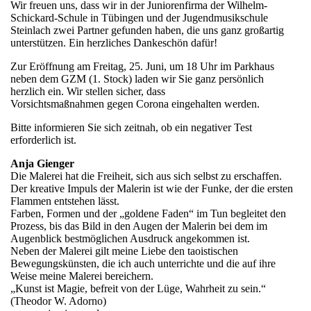
Wir freuen uns, dass wir in der Juniorenfirma der Wilhelm-
Schickard-Schule in Tübingen und der Jugendmusikschule
Steinlach zwei Partner gefunden haben, die uns ganz großartig
unterstützen. Ein herzliches Dankeschön dafür!
Zur Eröffnung am Freitag, 25. Juni, um 18 Uhr im Parkhaus
neben dem GZM (1. Stock) laden wir Sie ganz persönlich
herzlich ein. Wir stellen sicher, dass
Vorsichtsmaßnahmen gegen Corona eingehalten werden.
Bitte informieren Sie sich zeitnah, ob ein negativer Test
erforderlich ist.
Anja Gienger
Die Malerei hat die Freiheit, sich aus sich selbst zu erschaffen.
Der kreative Impuls der Malerin ist wie der Funke, der die ersten
Flammen entstehen lässt.
Farben, Formen und der „goldene Faden“ im Tun begleitet den
Prozess, bis das Bild in den Augen der Malerin bei dem im
Augenblick bestmöglichen Ausdruck angekommen ist.
Neben der Malerei gilt meine Liebe den taoistischen
Bewegungskünsten, die ich auch unterrichte und die auf ihre
Weise meine Malerei bereichern.
„Kunst ist Magie, befreit von der Lüge, Wahrheit zu sein.“
(Theodor W. Adorno)