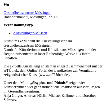
Wo
Gesundheitszentrum Mössingen
Bahnhofstraße 5, Mössingen, 72116
Veranstaltungstyp
Ausstellungen/Museen
Kunst im GZM heißt die Ausstellungsserie im
Gesundheitszentrum Mössingen.
Namhafte Künstlerinnen und Künstler aus Mössingen und der
Region präsentieren in loser Reihenfolge Werke aus ihrem
Schaffen.
Die aktuelle Ausstellung entsteht in enger Zusammenarbeit mit der
arTÜthek, dem Online-Portal des Landkreises zur Vermittlung
zeitgenössischer Kunst (www.arTÜthek.de).
Unter dem Motto
„Sisyphos und Phönix“
zeigen vier
Künstler*innen vier ganz individuelle Positionen auf vier Etagen
im Gesundheitszentrum:
Anja Ginger, Andreas Härlin, Michael Krähmer und Dorothea
Schwarz.