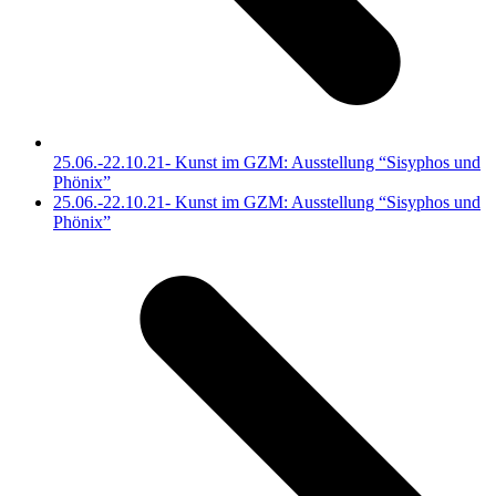
25.06.-22.10.21- Kunst im GZM: Ausstellung “Sisyphos und
Phönix”
Nächster
25.06.-22.10.21- Kunst im GZM: Ausstellung “Sisyphos und
Beitrag:
Phönix”