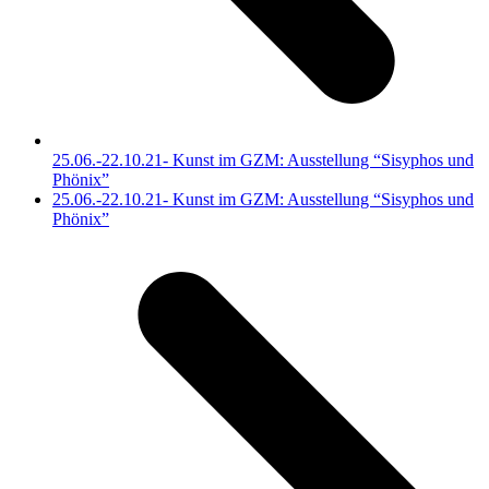
25.06.-22.10.21- Kunst im GZM: Ausstellung “Sisyphos und
Phönix”
Nächster
25.06.-22.10.21- Kunst im GZM: Ausstellung “Sisyphos und
Beitrag:
Phönix”