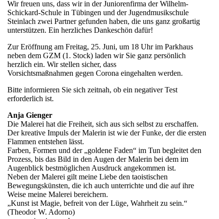
Wir freuen uns, dass wir in der Juniorenfirma der Wilhelm-
Schickard-Schule in Tübingen und der Jugendmusikschule
Steinlach zwei Partner gefunden haben, die uns ganz großartig
unterstützen. Ein herzliches Dankeschön dafür!
Zur Eröffnung am Freitag, 25. Juni, um 18 Uhr im Parkhaus
neben dem GZM (1. Stock) laden wir Sie ganz persönlich
herzlich ein. Wir stellen sicher, dass
Vorsichtsmaßnahmen gegen Corona eingehalten werden.
Bitte informieren Sie sich zeitnah, ob ein negativer Test
erforderlich ist.
Anja Gienger
Die Malerei hat die Freiheit, sich aus sich selbst zu erschaffen.
Der kreative Impuls der Malerin ist wie der Funke, der die ersten
Flammen entstehen lässt.
Farben, Formen und der „goldene Faden“ im Tun begleitet den
Prozess, bis das Bild in den Augen der Malerin bei dem im
Augenblick bestmöglichen Ausdruck angekommen ist.
Neben der Malerei gilt meine Liebe den taoistischen
Bewegungskünsten, die ich auch unterrichte und die auf ihre
Weise meine Malerei bereichern.
„Kunst ist Magie, befreit von der Lüge, Wahrheit zu sein.“
(Theodor W. Adorno)