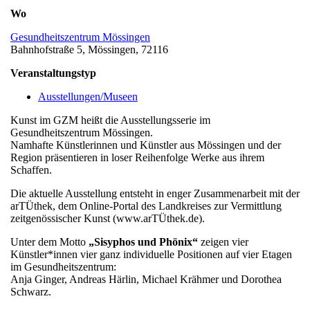
Wo
Gesundheitszentrum Mössingen
Bahnhofstraße 5, Mössingen, 72116
Veranstaltungstyp
Ausstellungen/Museen
Kunst im GZM heißt die Ausstellungsserie im
Gesundheitszentrum Mössingen.
Namhafte Künstlerinnen und Künstler aus Mössingen und der
Region präsentieren in loser Reihenfolge Werke aus ihrem
Schaffen.
Die aktuelle Ausstellung entsteht in enger Zusammenarbeit mit der
arTÜthek, dem Online-Portal des Landkreises zur Vermittlung
zeitgenössischer Kunst (www.arTÜthek.de).
Unter dem Motto
„Sisyphos und Phönix“
zeigen vier
Künstler*innen vier ganz individuelle Positionen auf vier Etagen
im Gesundheitszentrum:
Anja Ginger, Andreas Härlin, Michael Krähmer und Dorothea
Schwarz.