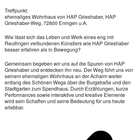
Treffpunkt:
ehemaliges Wohnhaus von HAP Grieshaber, HAP
Grieshaber-Weg, 72800 Eningen u.A.
Wie lässt sich das Leben und Werk eines eng mit
Reutlingen verbundenen Künstlers wie HAP Grieshaber
besser erfahren als in Bewegung?
Gemeinsam begeben wir uns auf die Spuren von HAP
Grieshaber und entdecken ihn neu. Der Weg führt uns von
seinem ehemaligen Wohnhaus an der Achalm weiter
entlang des Schönen Wegs über die Burgstraße und den
Stadtgarten zum Spendhaus. Durch Erzählungen, kurze
Performances sowie interaktive und kreative Elemente
wird sein Schaffen und seine Bedeutung für uns heute
erlebbar.
v
B