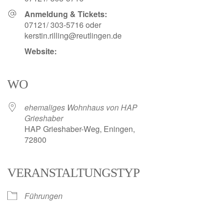
Anmeldung & Tickets:
07121/ 303-5716 oder
kerstin.rilling@reutlingen.de
Website:
WO
ehemaliges Wohnhaus von HAP
Grieshaber
HAP Grieshaber-Weg, Eningen,
72800
VERANSTALTUNGSTYP
Führungen