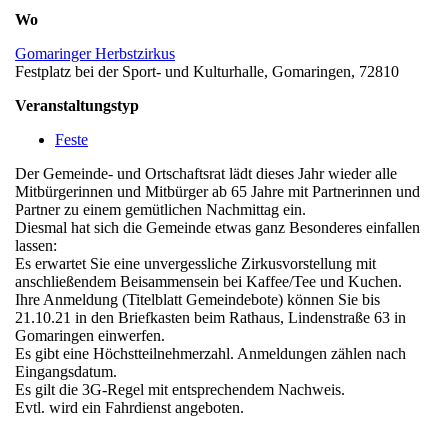
Wo
Gomaringer Herbstzirkus
Festplatz bei der Sport- und Kulturhalle, Gomaringen, 72810
Veranstaltungstyp
Feste
Der Gemeinde- und Ortschaftsrat lädt dieses Jahr wieder alle
Mitbürgerinnen und Mitbürger ab 65 Jahre mit Partnerinnen und
Partner zu einem gemütlichen Nachmittag ein.
Diesmal hat sich die Gemeinde etwas ganz Besonderes einfallen
lassen:
Es erwartet Sie eine unvergessliche Zirkusvorstellung mit
anschließendem Beisammensein bei Kaffee/Tee und Kuchen.
Ihre Anmeldung (Titelblatt Gemeindebote) können Sie bis
21.10.21 in den Briefkasten beim Rathaus, Lindenstraße 63 in
Gomaringen einwerfen.
Es gibt eine Höchstteilnehmerzahl. Anmeldungen zählen nach
Eingangsdatum.
Es gilt die 3G-Regel mit entsprechendem Nachweis.
Evtl. wird ein Fahrdienst angeboten.
v