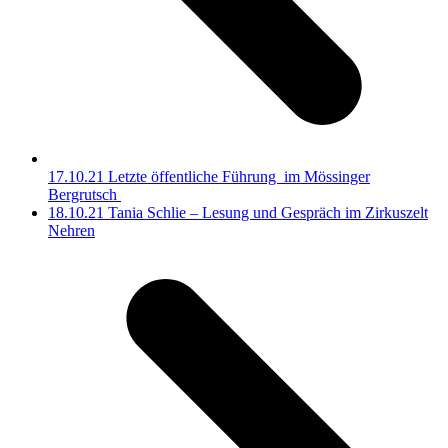
17.10.21 Letzte öffentliche Führung im Mössinger
Bergrutsch
Nächster
18.10.21 Tania Schlie – Lesung und Gespräch im Zirkuszelt
Beitrag:
Nehren