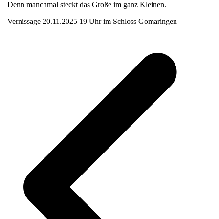
Denn manchmal steckt das Große im ganz Kleinen.
Vernissage 20.11.2025 19 Uhr im Schloss Gomaringen
v
B