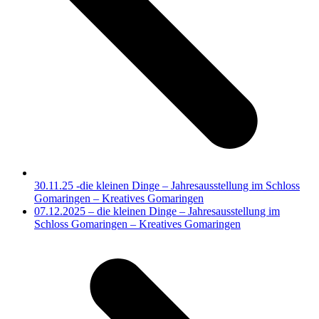
30.11.25 -die kleinen Dinge – Jahresausstellung im Schloss
Gomaringen – Kreatives Gomaringen
Nächster
07.12.2025 – die kleinen Dinge – Jahresausstellung im
Beitrag:
Schloss Gomaringen – Kreatives Gomaringen