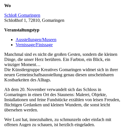
Wo
Schloß Gomaringen
Schloßhof 1, 72810, Gomaringen
Veranstaltungstyp
Ausstellungen/Museen
Vernissage/Finissage
Manchmal sind es nicht die großen Gesten, sondern die kleinen
Dinge, die unser Herz berühren. Ein Farbton, ein Blick, ein
winziger Moment…
Die Künstlergruppe Kreatives Gomaringen widmet sich in ihrer
neuen Gemeinschaftsausstellung genau diesen unscheinbaren
Kostbarkeiten des Alltags.
Ab dem 20. November verwandelt sich das Schloss in
Gomaringen in einen Ort des Staunens: Malerei, Objekte,
Installationen und feine Fundstücke erzählen von leisen Freuden,
flüchtigen Gedanken und kleinen Wundern, die sonst leicht
übersehen werden.
Wer Lust hat, innezuhalten, zu schmunzeln oder einfach mit
offenen Augen zu schauen, ist herzlich eingeladen.