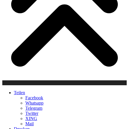
Teilen
Facebook
Whatsapp
Telegram
Twitter
XING
Mail
Drucken