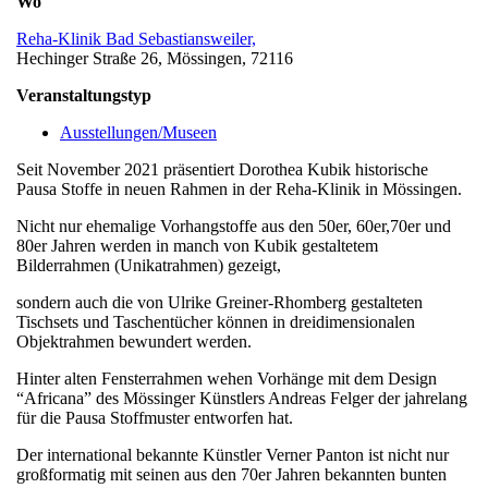
Wo
Reha-Klinik Bad Sebastiansweiler,
Hechinger Straße 26, Mössingen, 72116
Veranstaltungstyp
Ausstellungen/Museen
Seit November 2021 präsentiert Dorothea Kubik historische
Pausa Stoffe in neuen Rahmen in der Reha-Klinik in Mössingen.
Nicht nur ehemalige Vorhangstoffe aus den 50er, 60er,70er und
80er Jahren werden in manch von Kubik gestaltetem
Bilderrahmen (Unikatrahmen) gezeigt,
sondern auch die von Ulrike Greiner-Rhomberg gestalteten
Tischsets und Taschentücher können in dreidimensionalen
Objektrahmen bewundert werden.
Hinter alten Fensterrahmen wehen Vorhänge mit dem Design
“Africana” des Mössinger Künstlers Andreas Felger der jahrelang
für die Pausa Stoffmuster entworfen hat.
Der international bekannte Künstler Verner Panton ist nicht nur
großformatig mit seinen aus den 70er Jahren bekannten bunten