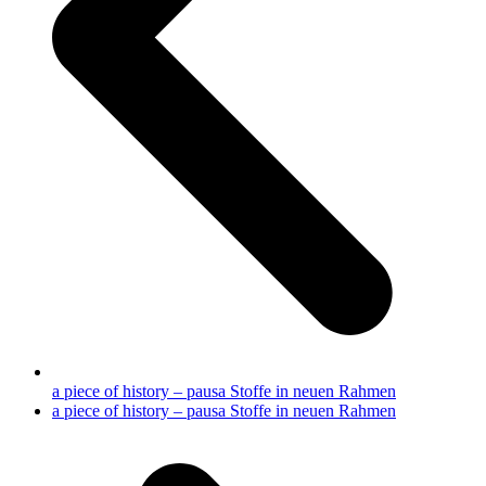
a piece of history – pausa Stoffe in neuen Rahmen
Nächster
a piece of history – pausa Stoffe in neuen Rahmen
Beitrag: