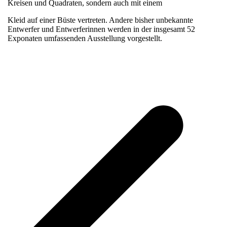
Kreisen und Quadraten, sondern auch mit einem
Kleid auf einer Büste vertreten. Andere bisher unbekannte
Entwerfer und Entwerferinnen werden in der insgesamt 52
Exponaten umfassenden Ausstellung vorgestellt.
v
B