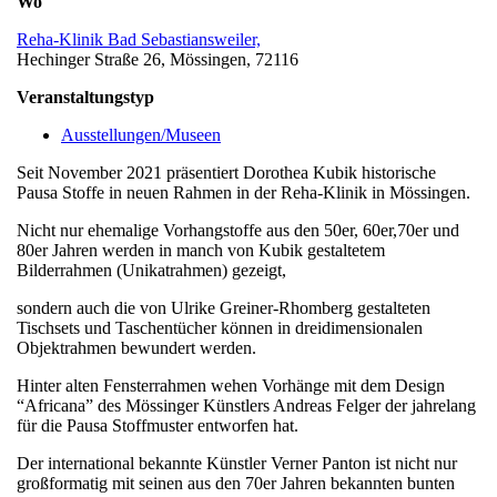
Wo
Reha-Klinik Bad Sebastiansweiler,
Hechinger Straße 26, Mössingen, 72116
Veranstaltungstyp
Ausstellungen/Museen
Seit November 2021 präsentiert Dorothea Kubik historische
Pausa Stoffe in neuen Rahmen in der Reha-Klinik in Mössingen.
Nicht nur ehemalige Vorhangstoffe aus den 50er, 60er,70er und
80er Jahren werden in manch von Kubik gestaltetem
Bilderrahmen (Unikatrahmen) gezeigt,
sondern auch die von Ulrike Greiner-Rhomberg gestalteten
Tischsets und Taschentücher können in dreidimensionalen
Objektrahmen bewundert werden.
Hinter alten Fensterrahmen wehen Vorhänge mit dem Design
“Africana” des Mössinger Künstlers Andreas Felger der jahrelang
für die Pausa Stoffmuster entworfen hat.
Der international bekannte Künstler Verner Panton ist nicht nur
großformatig mit seinen aus den 70er Jahren bekannten bunten