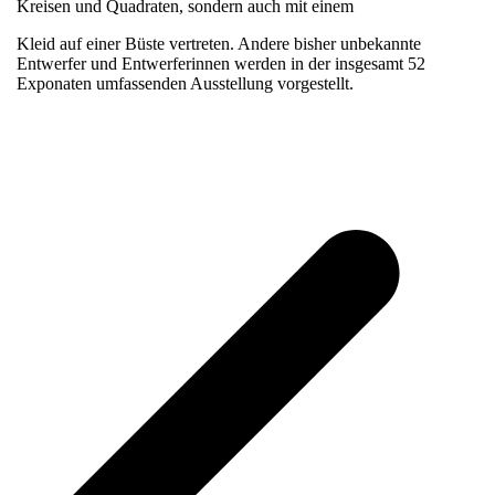
Kreisen und Quadraten, sondern auch mit einem
Kleid auf einer Büste vertreten. Andere bisher unbekannte
Entwerfer und Entwerferinnen werden in der insgesamt 52
Exponaten umfassenden Ausstellung vorgestellt.
v
B