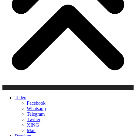
Teilen
Facebook
Whatsapp
Telegram
Twitter
XING
Mail
Drucken