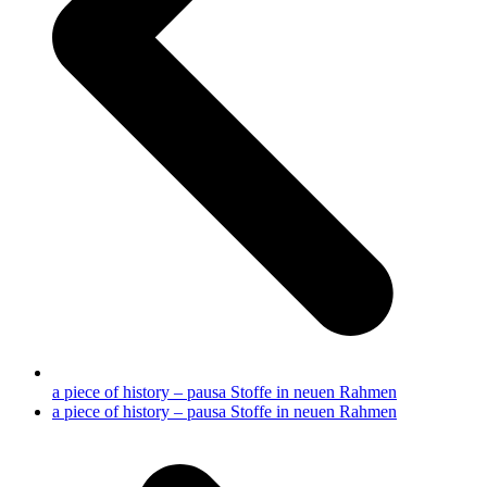
a piece of history – pausa Stoffe in neuen Rahmen
Nächster
a piece of history – pausa Stoffe in neuen Rahmen
Beitrag: