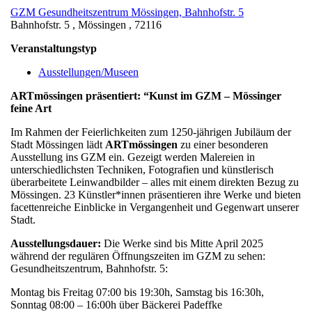
GZM Gesundheitszentrum Mössingen, Bahnhofstr. 5
Bahnhofstr. 5 , Mössingen , 72116
Veranstaltungstyp
Ausstellungen/Museen
ART
mössingen präsentiert: “Kunst im GZM – Mössinger
feine Art
Im Rahmen der Feierlichkeiten zum 1250-jährigen Jubiläum der
Stadt Mössingen lädt
ARTmössingen
zu einer besonderen
Ausstellung ins GZM ein. Gezeigt werden Malereien in
unterschiedlichsten Techniken, Fotografien und künstlerisch
überarbeitete Leinwandbilder – alles mit einem direkten Bezug zu
Mössingen. 23 Künstler*innen präsentieren ihre Werke und bieten
facettenreiche Einblicke in Vergangenheit und Gegenwart unserer
Stadt.
Ausstellungsdauer:
Die Werke sind bis Mitte April 2025
während der regulären Öffnungszeiten im GZM zu sehen:
Gesundheitszentrum, Bahnhofstr. 5:
Montag bis Freitag 07:00 bis 19:30h, Samstag bis 16:30h,
Sonntag 08:00 – 16:00h über Bäckerei Padeffke