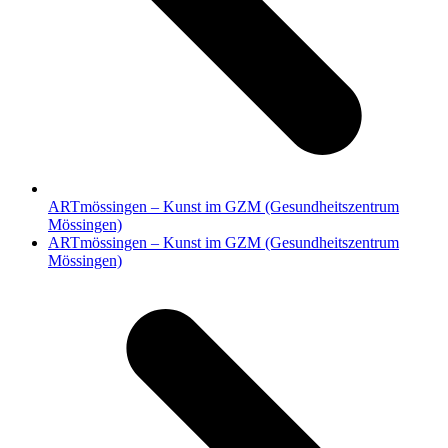
ARTmössingen – Kunst im GZM (Gesundheitszentrum
Mössingen)
Nächster
ARTmössingen – Kunst im GZM (Gesundheitszentrum
Beitrag:
Mössingen)