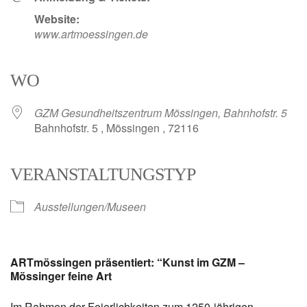
Website:
www.artmoessingen.de
WO
GZM Gesundheitszentrum Mössingen, Bahnhofstr. 5
Bahnhofstr. 5 , Mössingen , 72116
VERANSTALTUNGSTYP
Ausstellungen/Museen
ART
mössingen präsentiert: “Kunst im GZM –
Mössinger feine Art
Im Rahmen der Feierlichkeiten zum 1250-jährigen