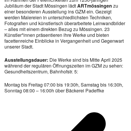
Jubiläum der Stadt Mössingen lädt
ARTmössingen
zu
einer besonderen Ausstellung ins GZM ein. Gezeigt
werden Malereien in unterschiedlichsten Techniken,
Fotografien und künstlerisch überarbeitete Leinwandbilder
– alles mit einem direkten Bezug zu Mössingen. 23
Künstler*innen präsentieren ihre Werke und bieten
facettenreiche Einblicke in Vergangenheit und Gegenwart
unserer Stadt.
Ausstellungsdauer:
Die Werke sind bis Mitte April 2025
während der regulären Öffnungszeiten im GZM zu sehen:
Gesundheitszentrum, Bahnhofstr. 5:
Montag bis Freitag 07:00 bis 19:30h, Samstag bis 16:30h,
Sonntag 08:00 – 16:00h über Bäckerei Padeffke
v
B