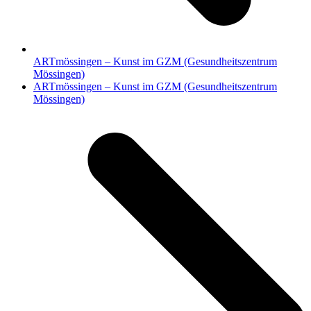
ARTmössingen – Kunst im GZM (Gesundheitszentrum
Mössingen)
Nächster
ARTmössingen – Kunst im GZM (Gesundheitszentrum
Beitrag:
Mössingen)