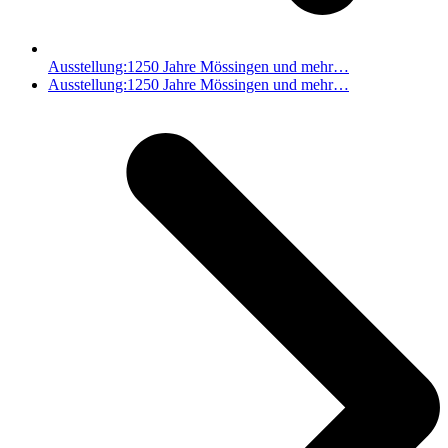
Ausstellung:1250 Jahre Mössingen und mehr…
Nächster
Ausstellung:1250 Jahre Mössingen und mehr…
Beitrag: