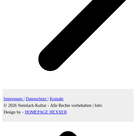
Impressum |
Datenschutz |
Kontakt
© 2026 Steinlach-Kultur - Alle Rechte vorbehalten |
Info
Design by -
HOMEPAGE HEXXER
d
A