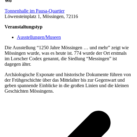
Wo
Tonnenhalle im Pausa-Quartier
Löwensteinplatz 1, Mössingen, 72116
Veranstaltungstyp
Ausstellungen/Museen
Die Ausstellung “1250 Jahre Mössingen … und mehr” zeigt wie
Mössingen wurde, was es heute ist. 774 wurde der Ort erstmals
im Lorscher Codex genannt, die Siedlung “Messingen” ist
dagegen älter.
Archäologische Exponate und historische Dokumente führen von
der Frühgeschichte über das Mittelalter bis zur Gegenwart und
geben spannende Einblicke in die großen Linien und die kleinen
Geschichten Mössingens.
v
B