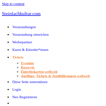
Skip to content
Steinlachkultur.com
Veranstaltungen
Veranstaltung einreichen
Werbepartner
Kunst & Künstler*innen
Tickets
Eventim
Reservix
Eintrittskarten weltweit
Ausflüge, Tickets & Stadtführungen weltweit
Diese Seite unterstützen
Login
Neu Registrieren