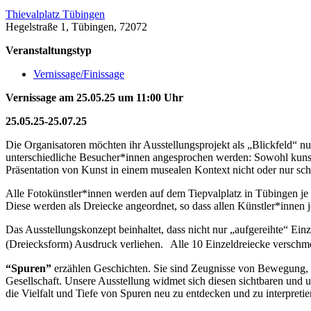
Thievalplatz Tübingen
Hegelstraße 1, Tübingen, 72072
Veranstaltungstyp
Vernissage/Finissage
Vernissage am 25.05.25 um 11:00 Uhr
25.05.25-25.07.25
Die Organisatoren möchten ihr Ausstellungsprojekt als „Blickfeld“ n
unterschiedliche Besucher*innen angesprochen werden: Sowohl kunstin
Präsentation von Kunst in einem musealen Kontext nicht oder nur sch
Alle Fotokünstler*innen werden auf dem Tiepvalplatz in Tübingen j
Diese werden als Dreiecke angeordnet, so dass allen Künstler*innen je
Das Ausstellungskonzept beinhaltet, dass nicht nur „aufgereihte“ Ei
(Dreiecksform) Ausdruck verliehen. Alle 10 Einzeldreiecke verschme
“Spuren”
erzählen Geschichten. Sie sind Zeugnisse von Bewegung, Ve
Gesellschaft. Unsere Ausstellung widmet sich diesen sichtbaren und 
die Vielfalt und Tiefe von Spuren neu zu entdecken und zu interpreti