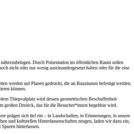
m näherzubringen. Durch Präsentation im öffentlichen Raum sollen
och nicht oder nur wenig auseinandergesetzt haben oder für die eine
eiten werden auf Planen gedruckt, die an Bauzäunen befestigt werden.
tieren können.
uf dem Thiepvalplatz wird dessen geometrischen Beschaffenheit
em großen Dreieck, das für die Besucher*innen begehbar wird.
 prägen sich tief ein – in Landschaften, in Erinnerungen, in unsere
chen und kulturellen Hinterlassenschaften zeugen, laden wir dazu ein,
 Spuren hinterlassen.