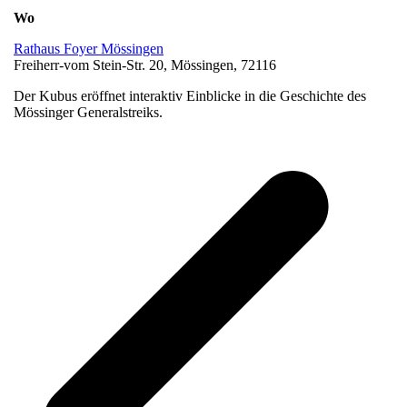
Wo
Rathaus Foyer Mössingen
Freiherr-vom Stein-Str. 20, Mössingen, 72116
Der Kubus eröffnet interaktiv Einblicke in die Geschichte des
Mössinger Generalstreiks.
v
B