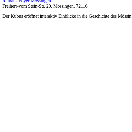
Rathaus Foyer Mössingen
Freiherr-vom Stein-Str. 20, Mössingen, 72116
Der Kubus eröffnet interaktiv Einblicke in die Geschichte des Mössin