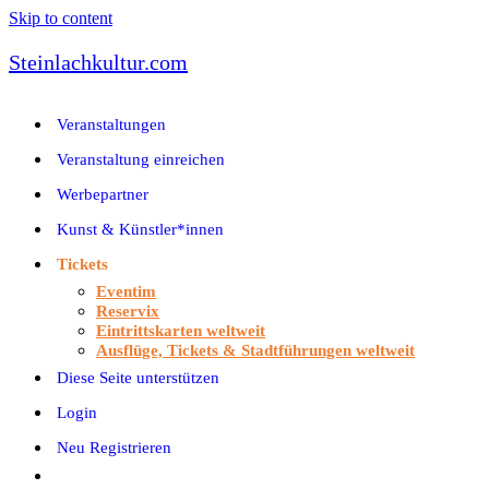
Skip to content
Steinlachkultur.com
Veranstaltungen
Veranstaltung einreichen
Werbepartner
Kunst & Künstler*innen
Tickets
Eventim
Reservix
Eintrittskarten weltweit
Ausflüge, Tickets & Stadtführungen weltweit
Diese Seite unterstützen
Login
Neu Registrieren