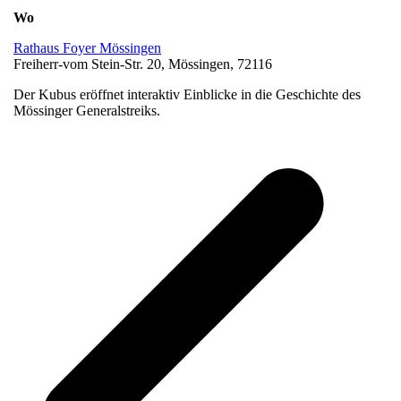
Wo
Rathaus Foyer Mössingen
Freiherr-vom Stein-Str. 20, Mössingen, 72116
Der Kubus eröffnet interaktiv Einblicke in die Geschichte des
Mössinger Generalstreiks.
v
B