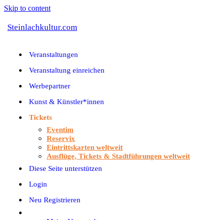
Skip to content
Steinlachkultur.com
Veranstaltungen
Veranstaltung einreichen
Werbepartner
Kunst & Künstler*innen
Tickets
Eventim
Reservix
Eintrittskarten weltweit
Ausflüge, Tickets & Stadtführungen weltweit
Diese Seite unterstützen
Login
Neu Registrieren