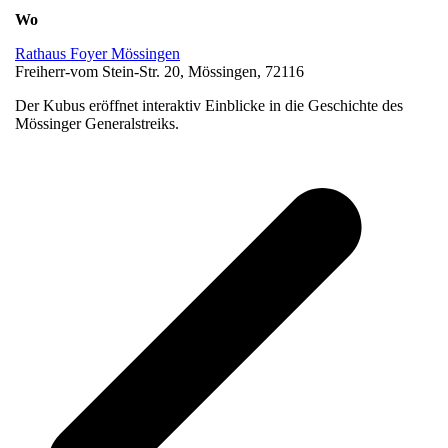
Wo
Rathaus Foyer Mössingen
Freiherr-vom Stein-Str. 20, Mössingen, 72116
Der Kubus eröffnet interaktiv Einblicke in die Geschichte des
Mössinger Generalstreiks.
v
B