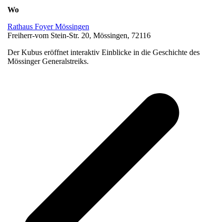
Wo
Rathaus Foyer Mössingen
Freiherr-vom Stein-Str. 20, Mössingen, 72116
Der Kubus eröffnet interaktiv Einblicke in die Geschichte des
Mössinger Generalstreiks.
v
B