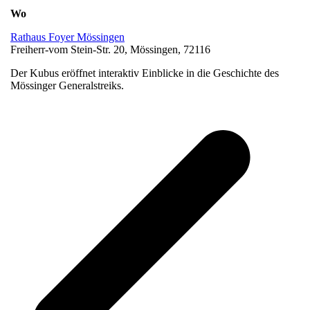
Wo
Rathaus Foyer Mössingen
Freiherr-vom Stein-Str. 20, Mössingen, 72116
Der Kubus eröffnet interaktiv Einblicke in die Geschichte des
Mössinger Generalstreiks.
v
B