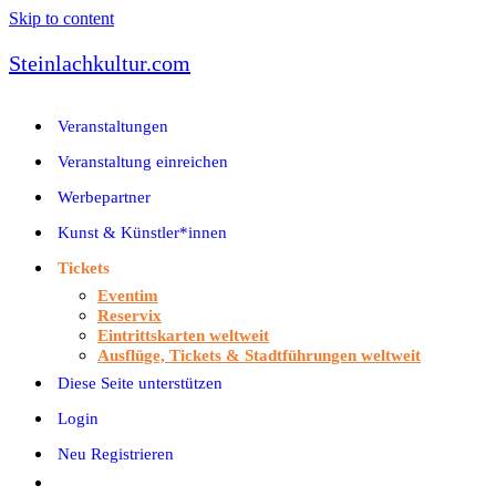
Skip to content
Steinlachkultur.com
Veranstaltungen
Veranstaltung einreichen
Werbepartner
Kunst & Künstler*innen
Tickets
Eventim
Reservix
Eintrittskarten weltweit
Ausflüge, Tickets & Stadtführungen weltweit
Diese Seite unterstützen
Login
Neu Registrieren