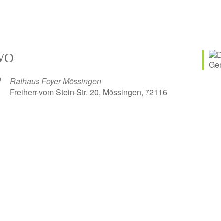
WO
Rathaus Foyer Mössingen
Freiherr-vom Stein-Str. 20, Mössingen, 72116