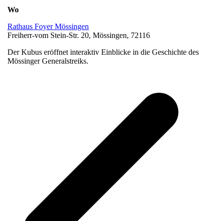
Wo
Rathaus Foyer Mössingen
Freiherr-vom Stein-Str. 20, Mössingen, 72116
Der Kubus eröffnet interaktiv Einblicke in die Geschichte des
Mössinger Generalstreiks.
v
B