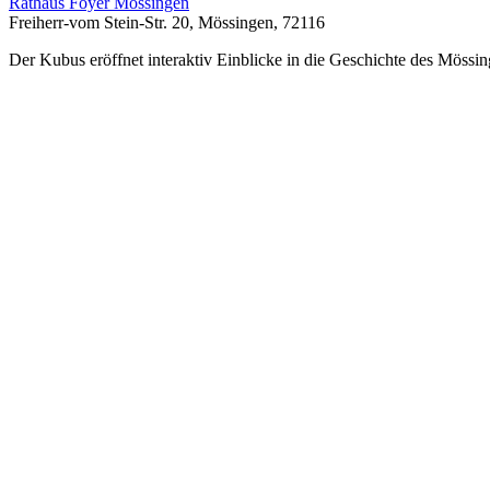
Rathaus Foyer Mössingen
Freiherr-vom Stein-Str. 20, Mössingen, 72116
Der Kubus eröffnet interaktiv Einblicke in die Geschichte des Mössin