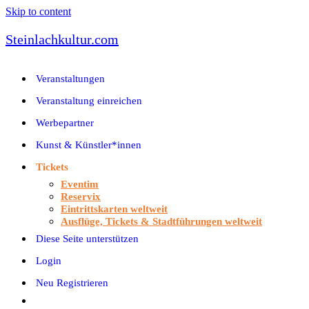
Skip to content
Steinlachkultur.com
Veranstaltungen
Veranstaltung einreichen
Werbepartner
Kunst & Künstler*innen
Tickets
Eventim
Reservix
Eintrittskarten weltweit
Ausflüge, Tickets & Stadtführungen weltweit
Diese Seite unterstützen
Login
Neu Registrieren