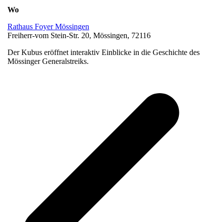
Wo
Rathaus Foyer Mössingen
Freiherr-vom Stein-Str. 20, Mössingen, 72116
Der Kubus eröffnet interaktiv Einblicke in die Geschichte des
Mössinger Generalstreiks.
v
B