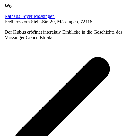
Wo
Rathaus Foyer Mössingen
Freiherr-vom Stein-Str. 20, Mössingen, 72116
Der Kubus eröffnet interaktiv Einblicke in die Geschichte des
Mössinger Generalstreiks.
v
B