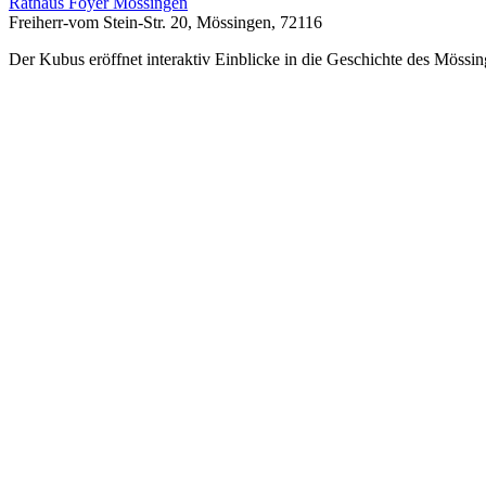
Rathaus Foyer Mössingen
Freiherr-vom Stein-Str. 20, Mössingen, 72116
Der Kubus eröffnet interaktiv Einblicke in die Geschichte des Mössin