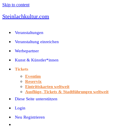
Skip to content
Steinlachkultur.com
Veranstaltungen
Veranstaltung einreichen
Werbepartner
Kunst & Künstler*innen
Tickets
Eventim
Reservix
Eintrittskarten weltweit
Ausflüge, Tickets & Stadtführungen weltweit
Diese Seite unterstützen
Login
Neu Registrieren