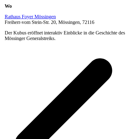
Wo
Rathaus Foyer Mössingen
Freiherr-vom Stein-Str. 20, Mössingen, 72116
Der Kubus eröffnet interaktiv Einblicke in die Geschichte des
Mössinger Generalstreiks.
v
B