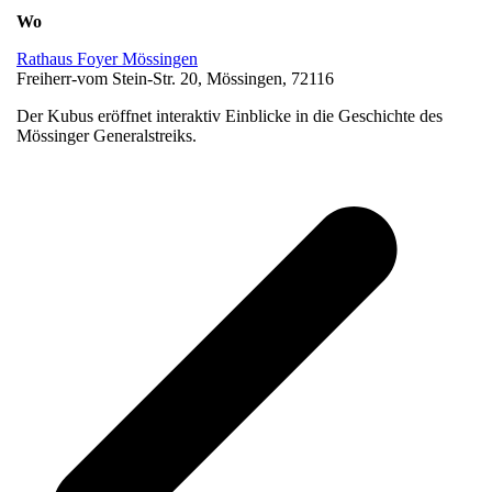
Wo
Rathaus Foyer Mössingen
Freiherr-vom Stein-Str. 20, Mössingen, 72116
Der Kubus eröffnet interaktiv Einblicke in die Geschichte des
Mössinger Generalstreiks.
v
B