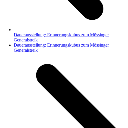
Dauerausstellung: Erinnerungskubus zum Mössinger
Generalstreik
Nächster
Dauerausstellung: Erinnerungskubus zum Mössinger
Beitrag:
Generalstreik