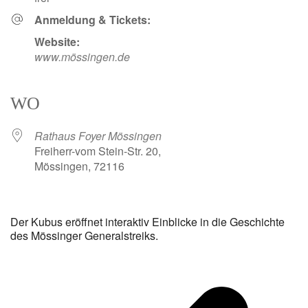
Anmeldung & Tickets:
Website:
www.mössingen.de
WO
Rathaus Foyer Mössingen
Freiherr-vom Stein-Str. 20,
Mössingen, 72116
Der Kubus eröffnet interaktiv Einblicke in die Geschichte
des Mössinger Generalstreiks.
v
B