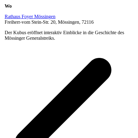
Wo
Rathaus Foyer Mössingen
Freiherr-vom Stein-Str. 20, Mössingen, 72116
Der Kubus eröffnet interaktiv Einblicke in die Geschichte des
Mössinger Generalstreiks.
v
B