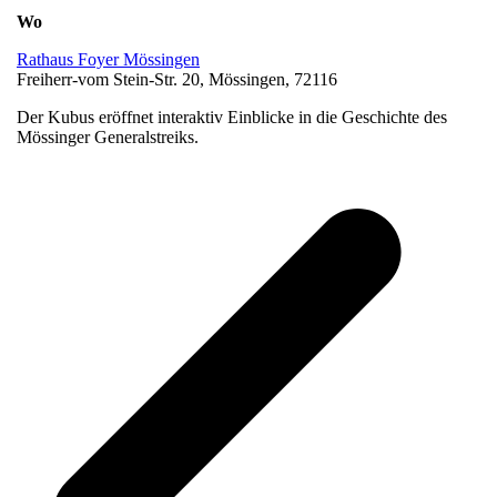
Wo
Rathaus Foyer Mössingen
Freiherr-vom Stein-Str. 20, Mössingen, 72116
Der Kubus eröffnet interaktiv Einblicke in die Geschichte des
Mössinger Generalstreiks.
v
B