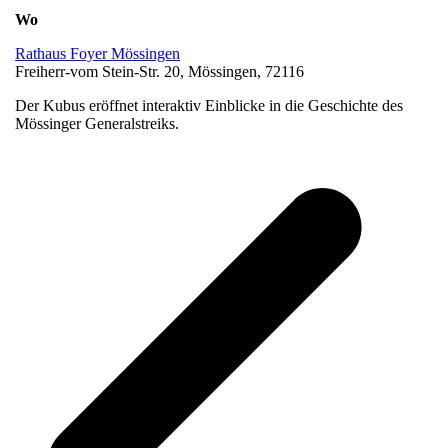
Wo
Rathaus Foyer Mössingen
Freiherr-vom Stein-Str. 20, Mössingen, 72116
Der Kubus eröffnet interaktiv Einblicke in die Geschichte des
Mössinger Generalstreiks.
v
B