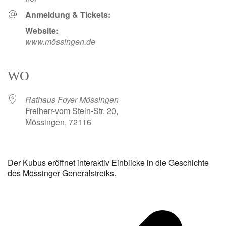
Anmeldung & Tickets:
Website:
www.mössingen.de
WO
Rathaus Foyer Mössingen
Freiherr-vom Stein-Str. 20,
Mössingen, 72116
Der Kubus eröffnet interaktiv Einblicke in die Geschichte
des Mössinger Generalstreiks.
v
B