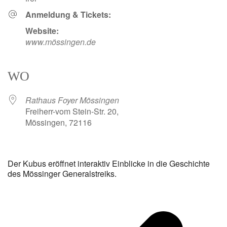
Anmeldung & Tickets:
Website:
www.mössingen.de
WO
Rathaus Foyer Mössingen
Freiherr-vom Stein-Str. 20,
Mössingen, 72116
Der Kubus eröffnet interaktiv Einblicke in die Geschichte
des Mössinger Generalstreiks.
v
B