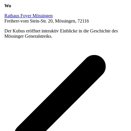
Wo
Rathaus Foyer Mössingen
Freiherr-vom Stein-Str. 20, Mössingen, 72116
Der Kubus eröffnet interaktiv Einblicke in die Geschichte des
Mössinger Generalstreiks.
v
B