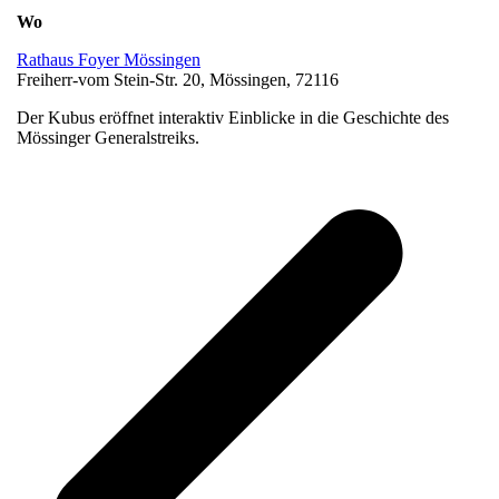
Wo
Rathaus Foyer Mössingen
Freiherr-vom Stein-Str. 20, Mössingen, 72116
Der Kubus eröffnet interaktiv Einblicke in die Geschichte des
Mössinger Generalstreiks.
v
B