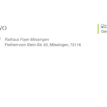
WO
Rathaus Foyer Mössingen
Freiherr-vom Stein-Str. 20, Mössingen, 72116