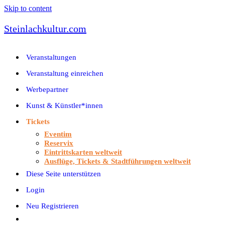
Skip to content
Steinlachkultur.com
Veranstaltungen
Veranstaltung einreichen
Werbepartner
Kunst & Künstler*innen
Tickets
Eventim
Reservix
Eintrittskarten weltweit
Ausflüge, Tickets & Stadtführungen weltweit
Diese Seite unterstützen
Login
Neu Registrieren