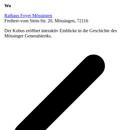
Wo
Rathaus Foyer Mössingen
Freiherr-vom Stein-Str. 20, Mössingen, 72116
Der Kubus eröffnet interaktiv Einblicke in die Geschichte des
Mössinger Generalstreiks.
v
B