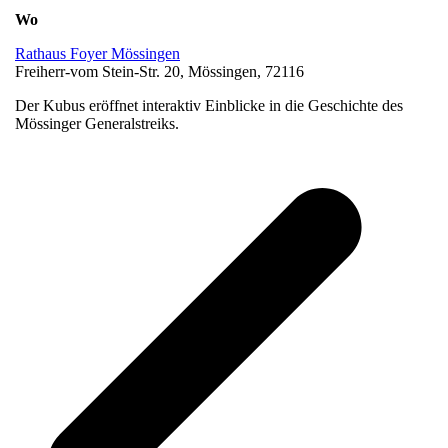
Wo
Rathaus Foyer Mössingen
Freiherr-vom Stein-Str. 20, Mössingen, 72116
Der Kubus eröffnet interaktiv Einblicke in die Geschichte des
Mössinger Generalstreiks.
v
B