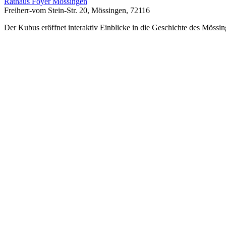
Rathaus Foyer Mössingen
Freiherr-vom Stein-Str. 20, Mössingen, 72116
Der Kubus eröffnet interaktiv Einblicke in die Geschichte des Mössin