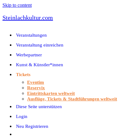
Skip to content
Steinlachkultur.com
Veranstaltungen
Veranstaltung einreichen
Werbepartner
Kunst & Künstler*innen
Tickets
Eventim
Reservix
Eintrittskarten weltweit
Ausflüge, Tickets & Stadtführungen weltweit
Diese Seite unterstützen
Login
Neu Registrieren