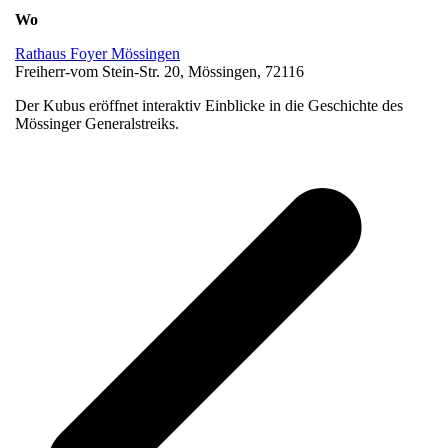
Wo
Rathaus Foyer Mössingen
Freiherr-vom Stein-Str. 20, Mössingen, 72116
Der Kubus eröffnet interaktiv Einblicke in die Geschichte des
Mössinger Generalstreiks.
v
B