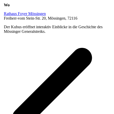
Wo
Rathaus Foyer Mössingen
Freiherr-vom Stein-Str. 20, Mössingen, 72116
Der Kubus eröffnet interaktiv Einblicke in die Geschichte des
Mössinger Generalstreiks.
v
B