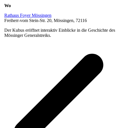
Wo
Rathaus Foyer Mössingen
Freiherr-vom Stein-Str. 20, Mössingen, 72116
Der Kubus eröffnet interaktiv Einblicke in die Geschichte des
Mössinger Generalstreiks.
v
B