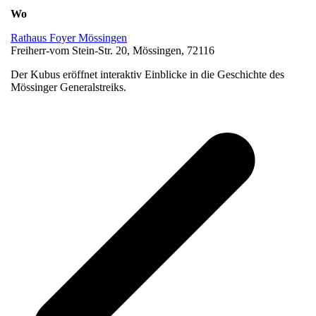
Wo
Rathaus Foyer Mössingen
Freiherr-vom Stein-Str. 20, Mössingen, 72116
Der Kubus eröffnet interaktiv Einblicke in die Geschichte des
Mössinger Generalstreiks.
v
B