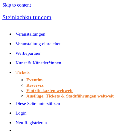
Skip to content
Steinlachkultur.com
Veranstaltungen
Veranstaltung einreichen
Werbepartner
Kunst & Künstler*innen
Tickets
Eventim
Reservix
Eintrittskarten weltweit
Ausflüge, Tickets & Stadtführungen weltweit
Diese Seite unterstützen
Login
Neu Registrieren