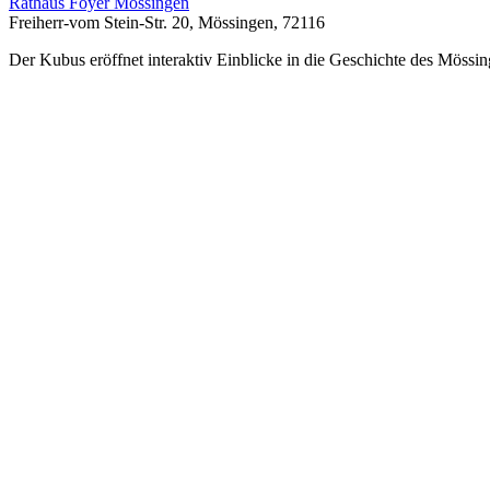
Rathaus Foyer Mössingen
Freiherr-vom Stein-Str. 20, Mössingen, 72116
Der Kubus eröffnet interaktiv Einblicke in die Geschichte des Mössin