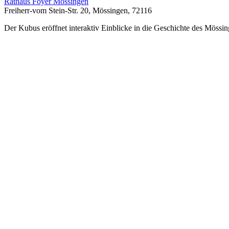
Rathaus Foyer Mössingen
Freiherr-vom Stein-Str. 20, Mössingen, 72116
Der Kubus eröffnet interaktiv Einblicke in die Geschichte des Mössin