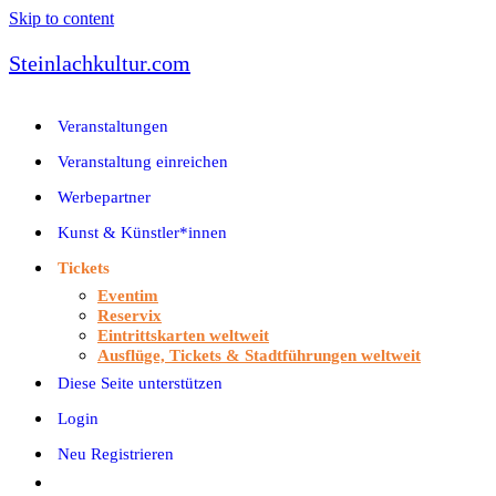
Skip to content
Steinlachkultur.com
Veranstaltungen
Veranstaltung einreichen
Werbepartner
Kunst & Künstler*innen
Tickets
Eventim
Reservix
Eintrittskarten weltweit
Ausflüge, Tickets & Stadtführungen weltweit
Diese Seite unterstützen
Login
Neu Registrieren