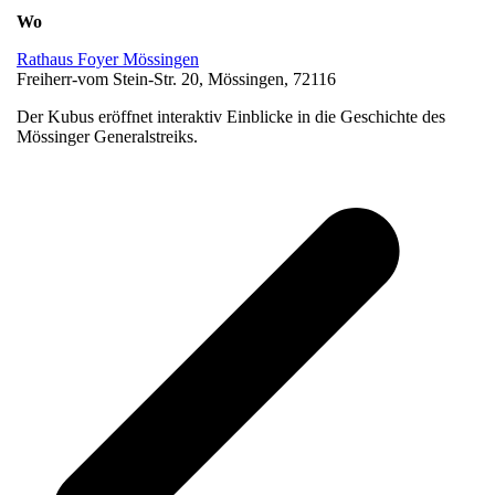
Wo
Rathaus Foyer Mössingen
Freiherr-vom Stein-Str. 20, Mössingen, 72116
Der Kubus eröffnet interaktiv Einblicke in die Geschichte des
Mössinger Generalstreiks.
v
B