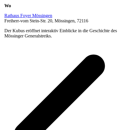
Wo
Rathaus Foyer Mössingen
Freiherr-vom Stein-Str. 20, Mössingen, 72116
Der Kubus eröffnet interaktiv Einblicke in die Geschichte des
Mössinger Generalstreiks.
v
B